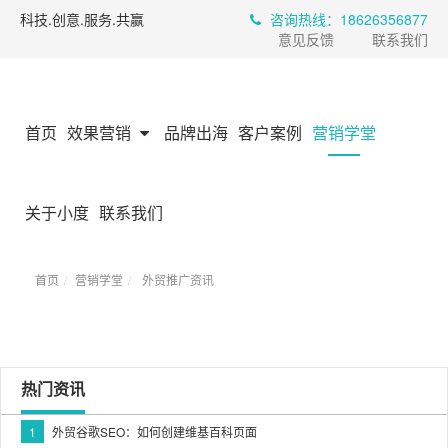
科技.创意.服务.共赢
咨询热线：18626356877
意见反馈
联系我们
首页
效果营销
品牌出海
客户案例
营销学堂
关于小度
联系我们
首页
营销学堂
外贸推广资讯
热门资讯
1
外贸谷歌SEO：如何创建维基百科页面