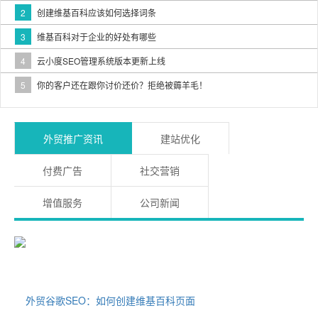
2
创建维基百科应该如何选择词条
3
维基百科对于企业的好处有哪些
4
云小度SEO管理系统版本更新上线
5
你的客户还在跟你讨价还价？拒绝被薅羊毛！
外贸推广资讯
建站优化
付费广告
社交营销
增值服务
公司新闻