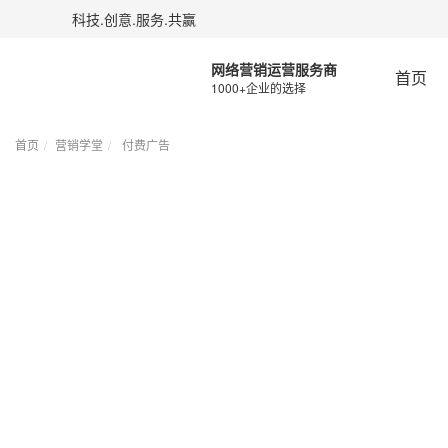
科技.创意.服务.共赢
网络营销运营服务商
首页
1000+企业的选择
首页
营销学堂
付费广告