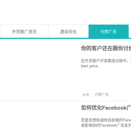
外贸推广资讯
建站优化
付费广告
你的客户还在跟你讨
在外贸客户开发跟进过程中，绝
best price.
付费广告
标签：
如何优化Facebo
您是否想知道你目前做的Fac
来影响你的Facebook广告系列