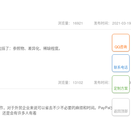
浏览量：
16921
发布时间：
2021-03-19
QQ咨询
包括了：参照物、差异化、稀缺程度。
联系电话
浏览量：
13102
发布时间：
2021-03-19
定制方案
操作，对于外贸企业来说可以省去不少不必要的麻烦和时间。PayPal支付现在在
返回顶部
此，还是会有许多人有着