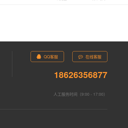
QQ客服
在线客服
18626356877
人工服务时间（9:00 - 17:00）