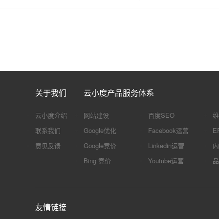
关于我们
云小度产品服务体系
云小度介绍
网站建设
百度SEO
维
联系我们
Google优化
Facebook运营
E
意见反馈
Google竞价
Linkedin运营
内
Bing 竞价
Youtube运营
品
友情链接