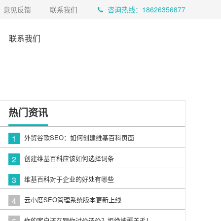
意见反馈
联系我们
咨询热线：18626356877
联系我们
热门资讯
1
外贸谷歌SEO：如何创建维基百科页面
2
创建维基百科应该如何选择词条
3
维基百科对于企业的好处有哪些
4
云小度SEO管理系统版本更新上线
你的客户还在跟你讨价还价？拒绝被薅羊毛！