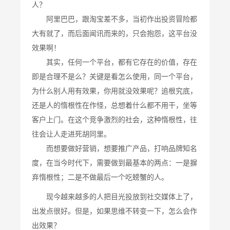
人？
阿里巴巴，跟淘宝差不多，当初作出投资冒险都
大有就了，而后面闻讯而来的，只会抱怨，这平台没
效果啊！
其实，任何一个平台，都有它存在的价值，存在
即是合理不是么？关键是看怎么使用，同一个平台，
为什么别人用有效果，你用就没效果呢？追根究底，
还是人的惰根性在作怪，总想着什么都不用干，坐等
客户上门。在这个竞争激烈的社会，这种惰根性，往
往会让人走进死胡同里。
而想要做好营销，想要推广产品，打响品牌知名
度，在当今时代下，需要做到最基本的两点：一是摒
弃惰根性；二是不做最后一个吃螃蟹的人。
现今越来越多的人把目光投放到社交媒体上了，
出发点很好。但是，如果思维不转变一下，怎么会作
出效果？