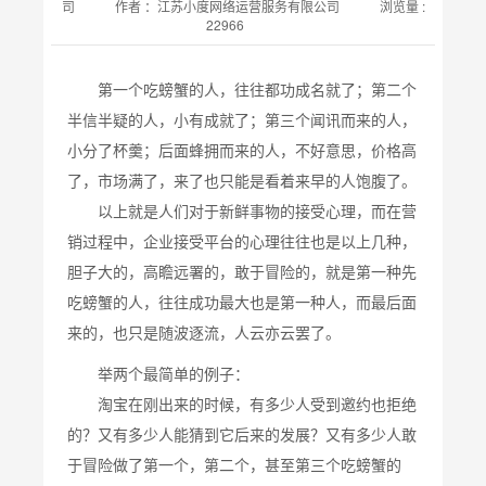
司
作者 ：
江苏小度网络运营服务有限公司
浏览量 :
22966
第一个吃螃蟹的人，往往都功成名就了；第二个
半信半疑的人，小有成就了；第三个闻讯而来的人，
小分了杯羹；后面蜂拥而来的人，不好意思，价格高
了，市场满了，来了也只能是看着来早的人饱腹了。
以上就是人们对于新鲜事物的接受心理，而在营
销过程中，企业接受平台的心理往往也是以上几种，
胆子大的，高瞻远署的，敢于冒险的，就是第一种先
吃螃蟹的人，往往成功最大也是第一种人，而最后面
来的，也只是随波逐流，人云亦云罢了。
举两个最简单的例子：
淘宝在刚出来的时候，有多少人受到邀约也拒绝
的？又有多少人能猜到它后来的发展？又有多少人敢
于冒险做了第一个，第二个，甚至第三个吃螃蟹的