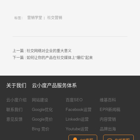
营销学堂
社交营销
标签：
|
上一篇 :
社交网络对企业的重大意义
下一篇 :
如何让你的产品在社交媒体上“爆红”起来
关于我们
云小度产品服务体系
云小度介绍
网站建设
百度SEO
维基百科
联系我们
Google优化
Facebook运营
EPR新闻稿
意见反馈
Google竞价
Linkedin运营
内容营销
Bing 竞价
Youtube运营
品牌出海