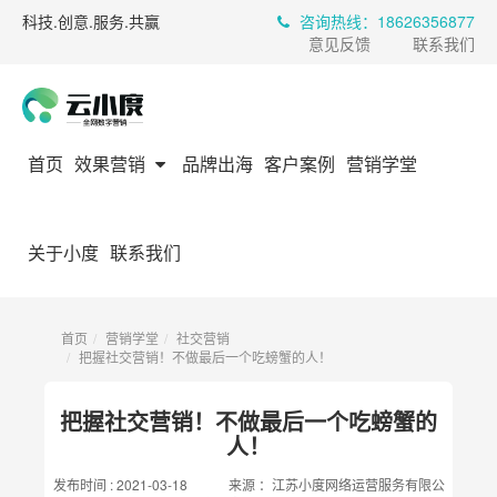
科技.创意.服务.共赢
咨询热线：18626356877
意见反馈
联系我们
首页
效果营销
品牌出海
客户案例
营销学堂
关于小度
联系我们
首页
营销学堂
社交营销
把握社交营销！不做最后一个吃螃蟹的人！
把握社交营销！不做最后一个吃螃蟹的
人！
发布时间 :
2021-03-18
来源 ：
江苏小度网络运营服务有限公