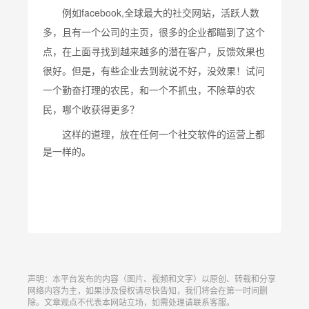
例如facebook,全球最大的社交网站，活跃人数
多，且有一个公司的主页，很多的企业都瞄到了这个
点，在上面寻找到越来越多的潜在客户，反馈效果也
很好。但是，有些企业去到就说不好，没效果！试问
一个勤奋打理的农民，和一个不抓虫，不除草的农
民，哪个收获得更多？
这样的道理，放在任何一个社交软件的运营上都
是一样的。
声明：本平台发布的内容（图片、视频和文字）以原创、转载和分享
网络内容为主，如果涉及侵权请尽快告知，我们将会在第一时间删
除。文章观点不代表本网站立场，如需处理请联系客服。